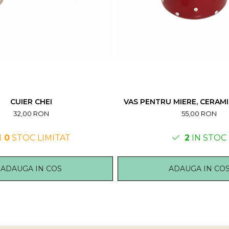
CUIER CHEI
VAS PENTRU MIERE, CERAMIC
32,00 RON
55,00 RON
0
STOC LIMITAT
2
IN STOC
ADAUGA IN COS
ADAUGA IN CO