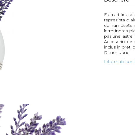
Flori artificia
reprezinta o a
de frumusețe na
întreținerea pl
pasiune, astfel
Accesoriul de 
inclus in pret,
Dimensiune:
Informatii con