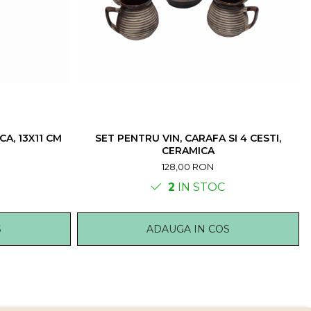
A, 13X11 CM
SET PENTRU VIN, CARAFA SI 4 CESTI,
CERAMICA
128,00 RON
2
IN STOC
S
ADAUGA IN COS