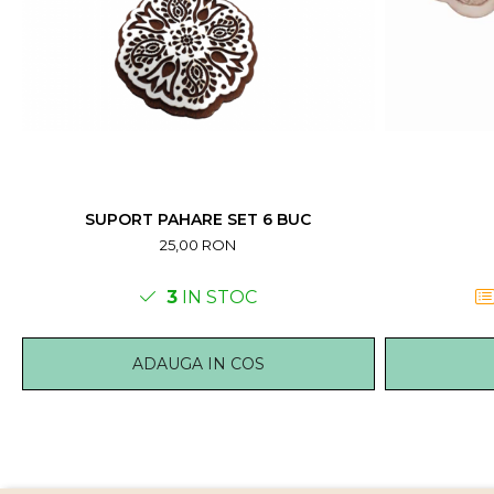
SUPORT PAHARE SET 6 BUC
25,00 RON
3
IN STOC
ADAUGA IN COS