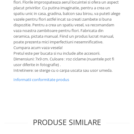
flori. Florile improspateaza aerul locuintei si ofera un aspect
placut privirilor. Cu putina imaginatie, pentru a crea un
spatiu unic in casa, gradina, balcon sau birou, va puteti alege
vazele pentru flori astfel incat sa creati zambete si buna
dispozitie. Pentru a crea un spatiu vesel, va recomandam
vaza noastra zambitoare pentru flori. Fabricata din
ceramica, pictata manual. Fiind un produs lucrat manual,
poate prezenta mici imperfectiuni nesemnificative.
Cumpara acum vaza vesela!
Pretul este per bucata si nu include alte accesorii.
Dimensiuni: 7x9 cm. Culoare : roz ciclame (nuantele pot fi
usor diferite in fotografie) .
Intretinere: se sterge cu o carpa uscata sau usor umeda.
Informatii conformitate produs
PRODUSE SIMILARE