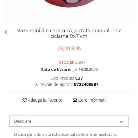
Vaza mini din ceramica, pictata manual - roz
ciclame 9x7 cm
28,00 RON
STOC EPUIZAT
Data de livrare:
Joi, 13.08.2026
Cod Produs:
C37
Ai nevoie de ajutor?
0722409587
Adauga la Favorite
Cere informatii
Descriere
O casa plina de viata este esential sa fie infrumusetata cu