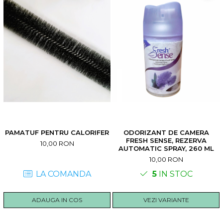
PAMATUF PENTRU CALORIFER
ODORIZANT DE CAMERA
FRESH SENSE, REZERVA
10,00 RON
AUTOMATIC SPRAY, 260 ML
10,00 RON
LA COMANDA
5
IN STOC
ADAUGA IN COS
VEZI VARIANTE