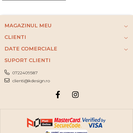
MAGAZINUL MEU
CLIENTI
DATE COMERCIALE
SUPORT CLIENTI
0722409587
clienti@kdesign.ro