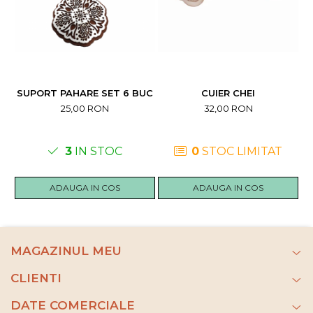
SUPORT PAHARE SET 6 BUC
CUIER CHEI
25,00 RON
32,00 RON
3
IN STOC
0
STOC LIMITAT
ADAUGA IN COS
ADAUGA IN COS
MAGAZINUL MEU
CLIENTI
DATE COMERCIALE