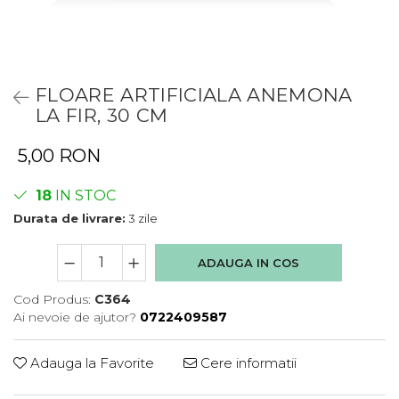
FLOARE ARTIFICIALA ANEMONA
LA FIR, 30 CM
5,00 RON
18
IN STOC
Durata de livrare:
3 zile
ADAUGA IN COS
Cod Produs:
C364
Ai nevoie de ajutor?
0722409587
Adauga la Favorite
Cere informatii