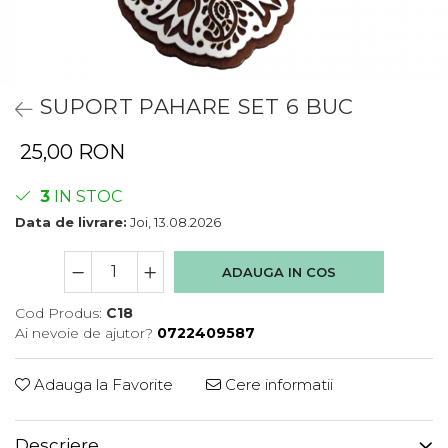
SUPORT PAHARE SET 6 BUC
25,00 RON
3
IN STOC
Data de livrare:
Joi, 13.08.2026
ADAUGA IN COS
Cod Produs:
C18
Ai nevoie de ajutor?
0722409587
Adauga la Favorite
Cere informatii
Descriere