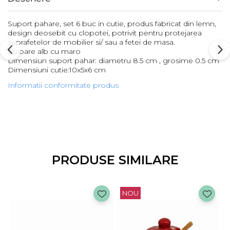
Suport pahare, set 6 buc in cutie, produs fabricat din lemn,
design deosebit cu clopotei, potrivit pentru protejarea
suprafetelor de mobilier si/ sau a fetei de masa.
Culoare alb cu maro
Dimensiun suport pahar: diametru 8.5 cm , grosime 0.5 cm
Dimensiuni cutie:10x5x6 cm
Informatii conformitate produs
PRODUSE SIMILARE
NOU