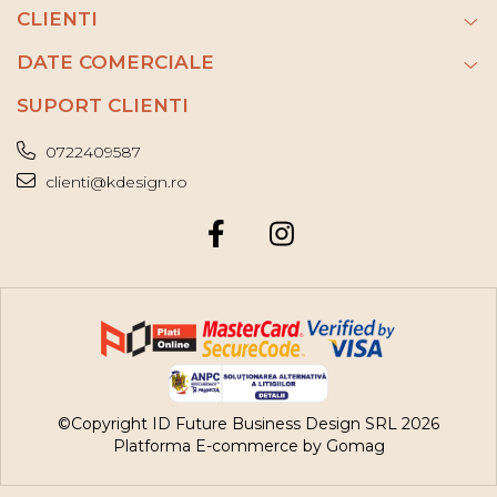
CLIENTI
DATE COMERCIALE
SUPORT CLIENTI
0722409587
clienti@kdesign.ro
©Copyright ID Future Business Design SRL 2026
Platforma E-commerce by Gomag