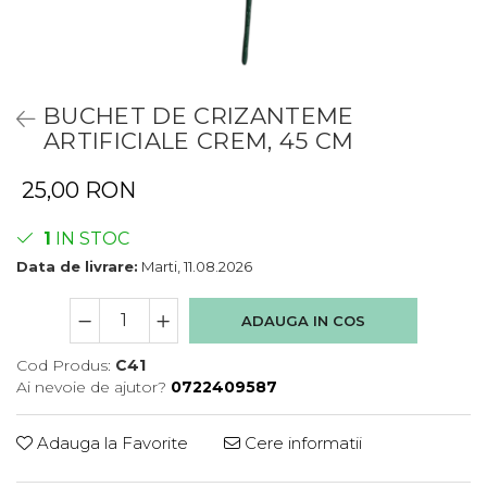
BUCHET DE CRIZANTEME
ARTIFICIALE CREM, 45 CM
25,00 RON
1
IN STOC
Data de livrare:
Marti, 11.08.2026
ADAUGA IN COS
Cod Produs:
C41
Ai nevoie de ajutor?
0722409587
Adauga la Favorite
Cere informatii