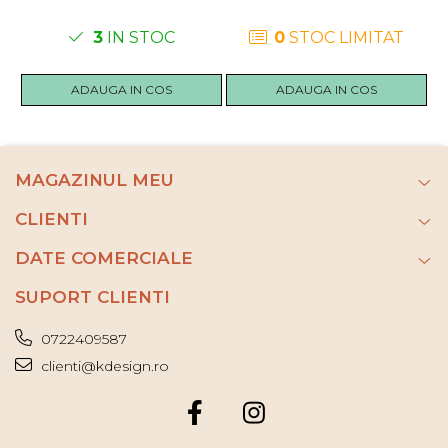
3
IN STOC
0
STOC LIMITAT
ADAUGA IN COS
ADAUGA IN COS
MAGAZINUL MEU
CLIENTI
DATE COMERCIALE
SUPORT CLIENTI
0722409587
clienti@kdesign.ro