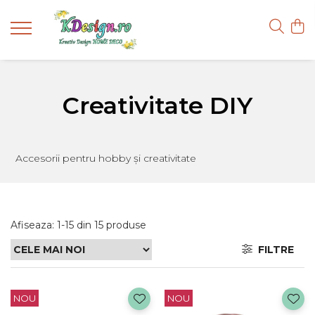
Creativitate DIY
Accesorii pentru hobby și creativitate
Afiseaza:
1-
15
din
15
produse
FILTRE
NOU
NOU