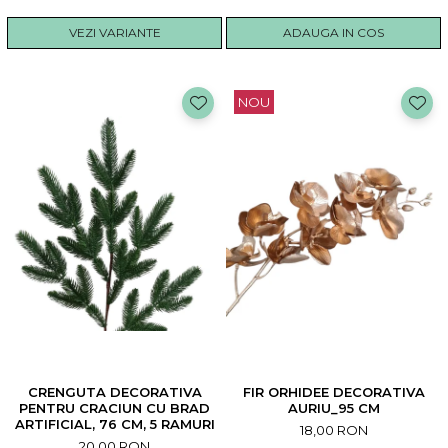
VEZI VARIANTE
ADAUGA IN COS
NOU
CRENGUTA DECORATIVA
FIR ORHIDEE DECORATIVA
PENTRU CRACIUN CU BRAD
AURIU_95 CM
ARTIFICIAL, 76 CM, 5 RAMURI
18,00 RON
20,00 RON