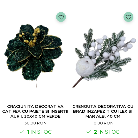
CRACIUNITA DECORATIVA
CRENGUTA DECORATIVA CU
CATIFEA CU PAIETE SI INSERTII
BRAD INZAPEZIT CU ILEX SI
AURII, 30X40 CM VERDE
MAR ALB, 40 CM
30,00 RON
10,00 RON
1
IN STOC
2
IN STOC