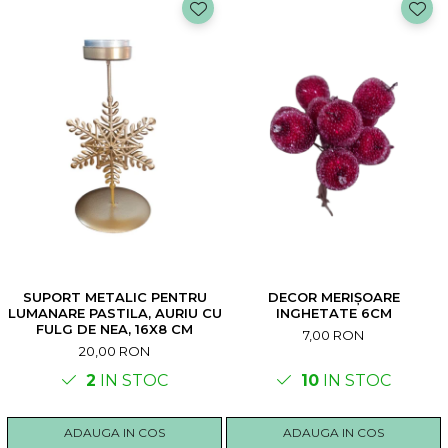
SUPORT METALIC PENTRU
DECOR MERIȘOARE
LUMANARE PASTILA, AURIU CU
INGHETATE 6CM
FULG DE NEA, 16X8 CM
7,00 RON
20,00 RON
2
IN STOC
10
IN STOC
ADAUGA IN COS
ADAUGA IN COS