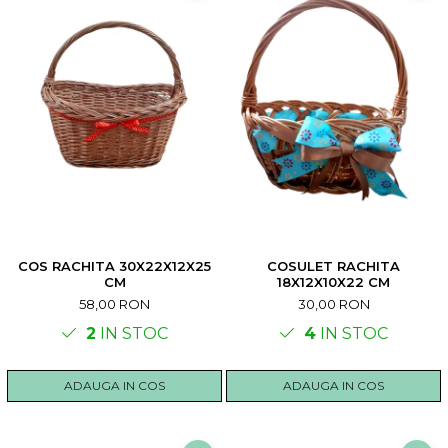
COS RACHITA 30X22X12X25
COSULET RACHITA
CM
18X12X10X22 CM
58,00 RON
30,00 RON
2
IN STOC
4
IN STOC
ADAUGA IN COS
ADAUGA IN COS