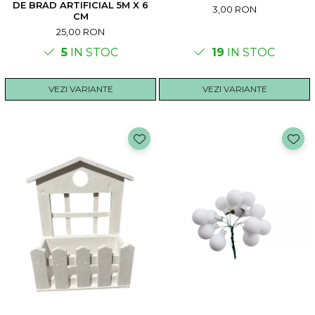
DE BRAD ARTIFICIAL 5M X 6
3,00 RON
CM
25,00 RON
5
IN STOC
19
IN STOC
VEZI VARIANTE
VEZI VARIANTE