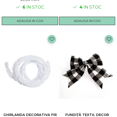
6
IN STOC
4
IN STOC
ADAUGA IN COS
ADAUGA IN COS
GHIRLANDA DECORATIVA FIR
FUNDIȚĂ TEXTIL DECOR