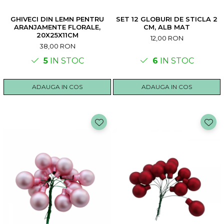
GHIVECI DIN LEMN PENTRU
SET 12 GLOBURI DE STICLA 2
ARANJAMENTE FLORALE,
CM, ALB MAT
20X25X11CM
12,00 RON
38,00 RON
5
IN STOC
6
IN STOC
ADAUGA IN COS
ADAUGA IN COS