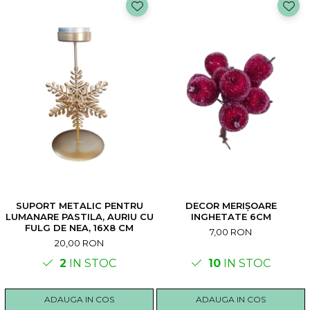
SUPORT METALIC PENTRU
DECOR MERIȘOARE
LUMANARE PASTILA, AURIU CU
INGHETATE 6CM
FULG DE NEA, 16X8 CM
7,00 RON
20,00 RON
2
IN STOC
10
IN STOC
ADAUGA IN COS
ADAUGA IN COS