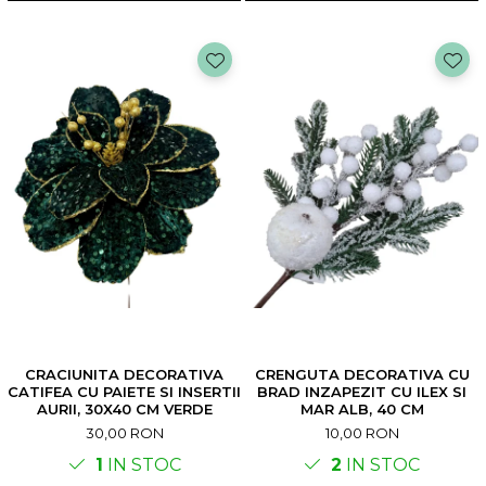
CRACIUNITA DECORATIVA
CRENGUTA DECORATIVA CU
CATIFEA CU PAIETE SI INSERTII
BRAD INZAPEZIT CU ILEX SI
AURII, 30X40 CM VERDE
MAR ALB, 40 CM
30,00 RON
10,00 RON
1
IN STOC
2
IN STOC