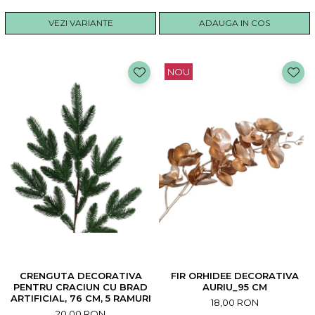
VEZI VARIANTE
ADAUGA IN COS
NOU
CRENGUTA DECORATIVA
FIR ORHIDEE DECORATIVA
PENTRU CRACIUN CU BRAD
AURIU_95 CM
ARTIFICIAL, 76 CM, 5 RAMURI
18,00 RON
20,00 RON