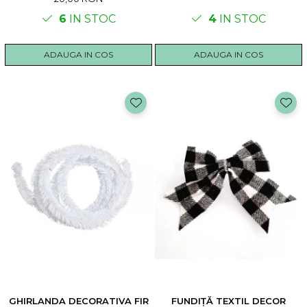
6
IN STOC
4
IN STOC
ADAUGA IN COS
ADAUGA IN COS
GHIRLANDA DECORATIVA FIR
FUNDIȚĂ TEXTIL DECOR