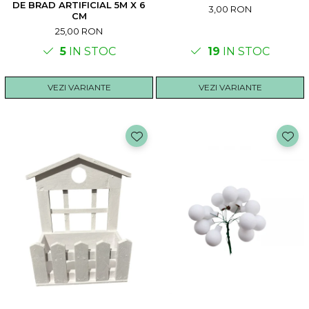
DE BRAD ARTIFICIAL 5M X 6
3,00 RON
CM
25,00 RON
5
IN STOC
19
IN STOC
VEZI VARIANTE
VEZI VARIANTE