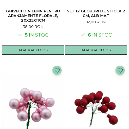
GHIVECI DIN LEMN PENTRU
SET 12 GLOBURI DE STICLA 2
ARANJAMENTE FLORALE,
CM, ALB MAT
20X25X11CM
12,00 RON
38,00 RON
5
IN STOC
6
IN STOC
ADAUGA IN COS
ADAUGA IN COS