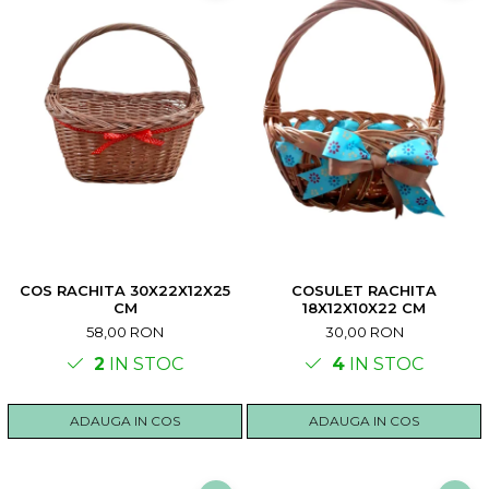
COS RACHITA 30X22X12X25
COSULET RACHITA
CM
18X12X10X22 CM
58,00 RON
30,00 RON
2
IN STOC
4
IN STOC
ADAUGA IN COS
ADAUGA IN COS