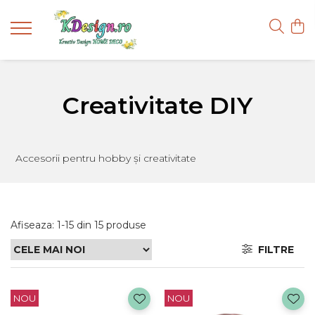
Creativitate DIY
Accesorii pentru hobby și creativitate
Afiseaza:
1-
15
din
15
produse
FILTRE
NOU
NOU