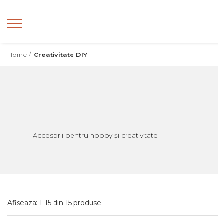
Home /
Creativitate DIY
Accesorii pentru hobby și creativitate
Afiseaza:
1-
15
din
15
produse