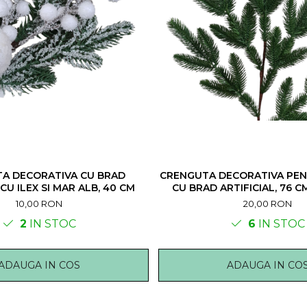
A DECORATIVA CU BRAD
CRENGUTA DECORATIVA PEN
CU ILEX SI MAR ALB, 40 CM
CU BRAD ARTIFICIAL, 76 C
10,00 RON
20,00 RON
2
IN STOC
6
IN STOC
ADAUGA IN COS
ADAUGA IN CO