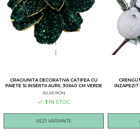
CRACIUNITA DECORATIVA CATIFEA CU
CRENGUT
PAIETE SI INSERTII AURII, 30X40 CM VERDE
INZAPEZIT 
30,00 RON
1
IN STOC
VEZI VARIANTE