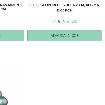
 ARANJAMENTE
SET 12 GLOBURI DE STICLA 2 CM, ALB MAT
1CM
12,00 RON
6
IN STOC
S
ADAUGA IN COS