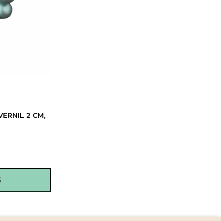
VERNIL 2 CM,
S