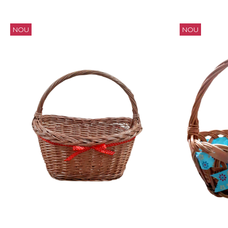
NOU
NOU