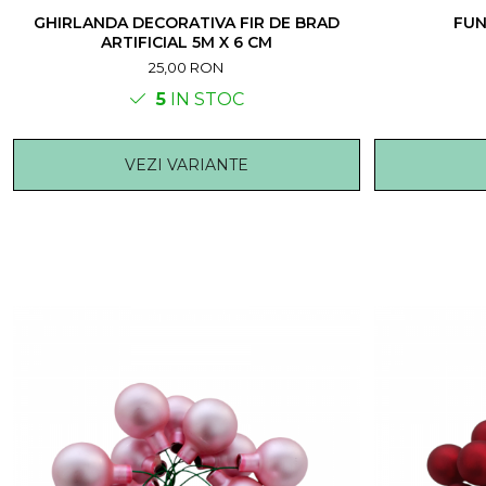
GHIRLANDA DECORATIVA FIR DE BRAD
FUN
ARTIFICIAL 5M X 6 CM
25,00 RON
5
IN STOC
VEZI VARIANTE