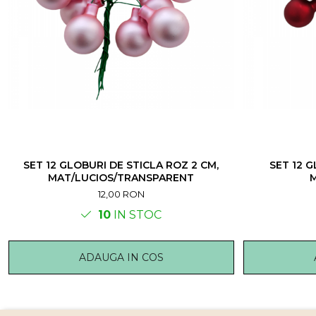
SET 12 GLOBURI DE STICLA ROZ 2 CM,
SET 12 G
MAT/LUCIOS/TRANSPARENT
M
12,00 RON
10
IN STOC
ADAUGA IN COS