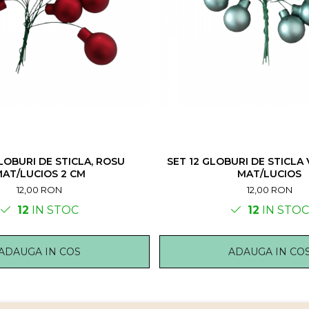
LOBURI DE STICLA, ROSU
SET 12 GLOBURI DE STICLA 
AT/LUCIOS 2 CM
MAT/LUCIOS
12,00 RON
12,00 RON
12
IN STOC
12
IN STOC
ADAUGA IN COS
ADAUGA IN CO