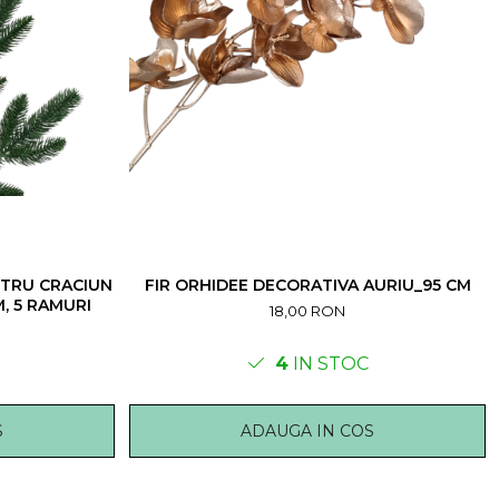
TRU CRACIUN
FIR ORHIDEE DECORATIVA AURIU_95 CM
M, 5 RAMURI
18,00 RON
4
IN STOC
S
ADAUGA IN COS