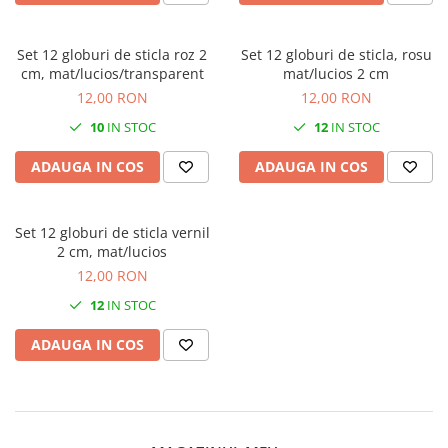
Set 12 globuri de sticla roz 2
Set 12 globuri de sticla, rosu
cm, mat/lucios/transparent
mat/lucios 2 cm
12,00 RON
12,00 RON
10
IN STOC
12
IN STOC
ADAUGA IN COS
ADAUGA IN COS
Set 12 globuri de sticla vernil
2 cm, mat/lucios
12,00 RON
12
IN STOC
ADAUGA IN COS