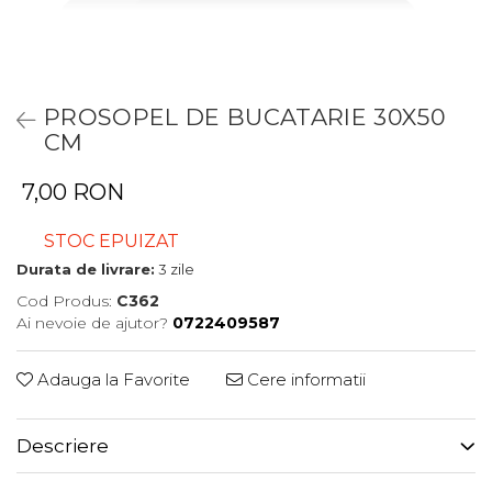
PROSOPEL DE BUCATARIE 30X50
CM
7,00 RON
STOC EPUIZAT
Durata de livrare:
3 zile
Cod Produs:
C362
Ai nevoie de ajutor?
0722409587
Adauga la Favorite
Cere informatii
Descriere