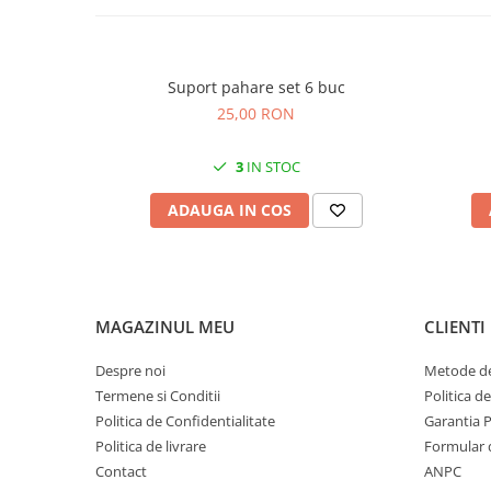
Suport pahare set 6 buc
25,00 RON
3
IN STOC
ADAUGA IN COS
MAGAZINUL MEU
CLIENTI
Despre noi
Metode de
Termene si Conditii
Politica d
Politica de Confidentialitate
Garantia 
Politica de livrare
Formular 
Contact
ANPC