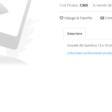
Cod Produs:
C365
Ai nevoie de
Adauga la Favorite
Cere 
Descriere
Cosulet din bambus 13 x 10 c
Informatii conformitate prod