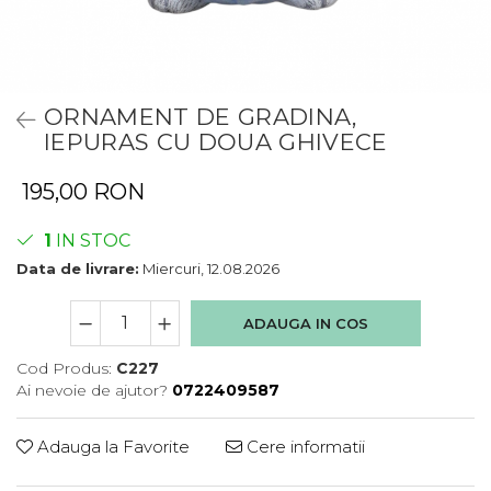
ORNAMENT DE GRADINA,
IEPURAS CU DOUA GHIVECE
195,00 RON
1
IN STOC
Data de livrare:
Miercuri, 12.08.2026
ADAUGA IN COS
Cod Produs:
C227
Ai nevoie de ajutor?
0722409587
Adauga la Favorite
Cere informatii