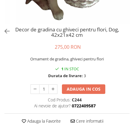
Decor de gradina cu ghiveci pentru flori, Dog,
42x21x42 cm
275,00 RON
Ornament de gradina, ghiveci pentru flori
1
IN STOC
Durata de livrare:
3
ADAUGA IN COS
Cod Produs:
C244
Ai nevoie de ajutor?
0722409587
Adauga la Favorite
Cere informatii