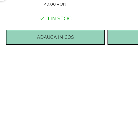
49,00 RON
1
IN STOC
ADAUGA IN COS