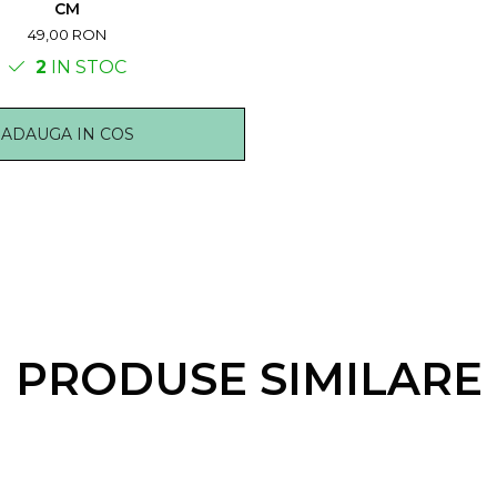
CM
49,00 RON
2
IN STOC
ADAUGA IN COS
PRODUSE SIMILARE