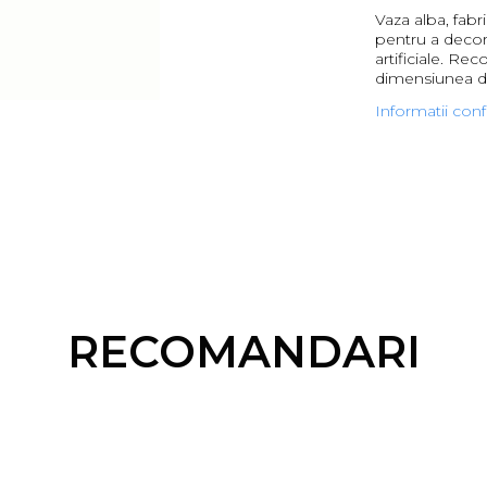
Vaza alba, fabri
pentru a decor
artificiale. Re
dimensiunea de
Informatii con
RECOMANDARI