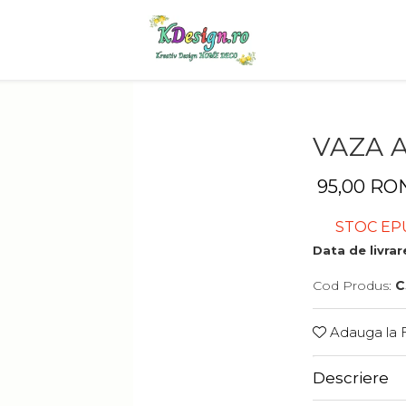
VAZA A
95,00 RO
STOC EP
Data de livrar
Cod Produs:
C
Adauga la F
Descriere