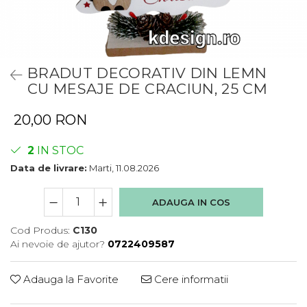
BRADUT DECORATIV DIN LEMN
CU MESAJE DE CRACIUN, 25 CM
20,00 RON
2
IN STOC
Data de livrare:
Marti, 11.08.2026
ADAUGA IN COS
Cod Produs:
C130
Ai nevoie de ajutor?
0722409587
Adauga la Favorite
Cere informatii