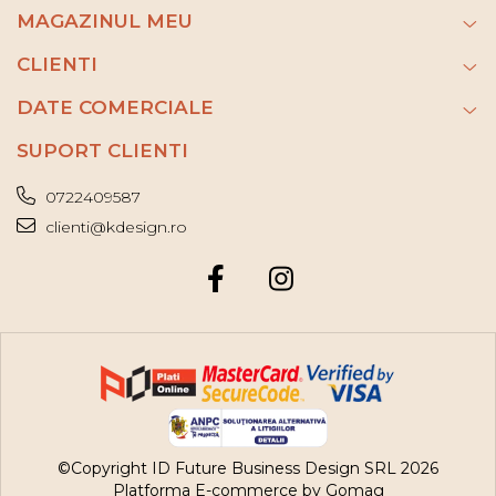
MAGAZINUL MEU
CLIENTI
DATE COMERCIALE
SUPORT CLIENTI
0722409587
clienti@kdesign.ro
©Copyright ID Future Business Design SRL 2026
Platforma E-commerce by Gomag