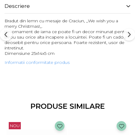
Descriere
Bradut din lemn cu mesaje de Craciun, ,,We wish you a
merry Christmas!,,.
Un ornament de iarna ce poate fi un decor minunat pentru
birou sau orice alta incapere a locuintei. Poate fi un cadou
deosebit pentru orice persoana. Foarte rezistent, usor de
intretinut.
Dimensiune 25x14x5 cm
Informatii conformitate produs
PRODUSE SIMILARE
NOU