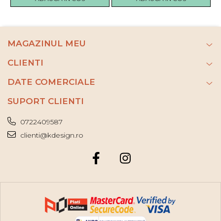
MAGAZINUL MEU
CLIENTI
DATE COMERCIALE
SUPORT CLIENTI
0722409587
clienti@kdesign.ro