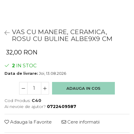
VAS CU MANERE, CERAMICA,
ROSU CU BULINE ALBE9X9 CM
32,00 RON
2
IN STOC
Data de livrare:
Joi, 13.08.2026
ADAUGA IN COS
Cod Produs:
C40
Ai nevoie de ajutor?
0722409587
Adauga la Favorite
Cere informatii