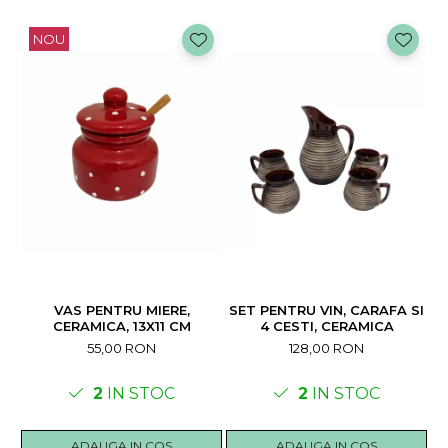
NOU
VAS PENTRU MIERE,
SET PENTRU VIN, CARAFA SI
CERAMICA, 13X11 CM
4 CESTI, CERAMICA
55,00 RON
128,00 RON
2
IN STOC
2
IN STOC
ADAUGA IN COS
ADAUGA IN COS