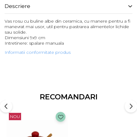
Descriere
Vas rosu cu buline albe din ceramica, cu manere pentru a fi
manevrat mai usor, util pentru pastrarea alimentelor lichide
sau solide.
Dimensiuni 9x9 cm
Intretinere: spalare manuala
Informatii conformitate produs
RECOMANDARI
NOU