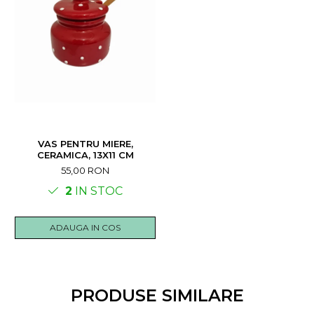
VAS PENTRU MIERE,
CERAMICA, 13X11 CM
55,00 RON
2
IN STOC
ADAUGA IN COS
PRODUSE SIMILARE