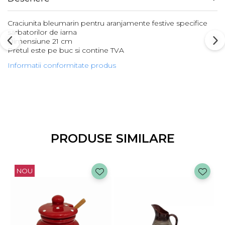
Craciunita bleumarin pentru aranjamente festive specifice
sarbatorilor de iarna
Dimensiune 21 cm
Pretul este pe buc si contine TVA
Informatii conformitate produs
PRODUSE SIMILARE
NOU