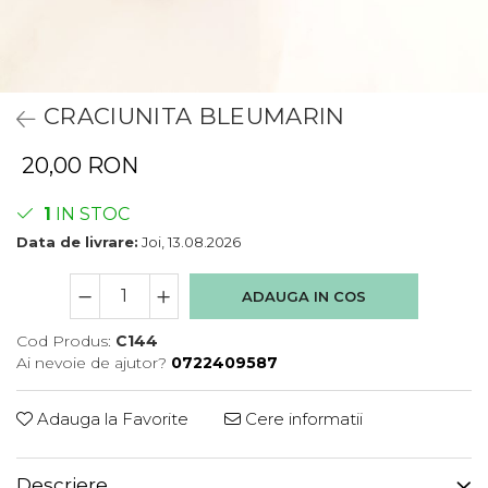
CRACIUNITA BLEUMARIN
20,00 RON
1
IN STOC
Data de livrare:
Joi, 13.08.2026
ADAUGA IN COS
Cod Produs:
C144
Ai nevoie de ajutor?
0722409587
Adauga la Favorite
Cere informatii
Descriere