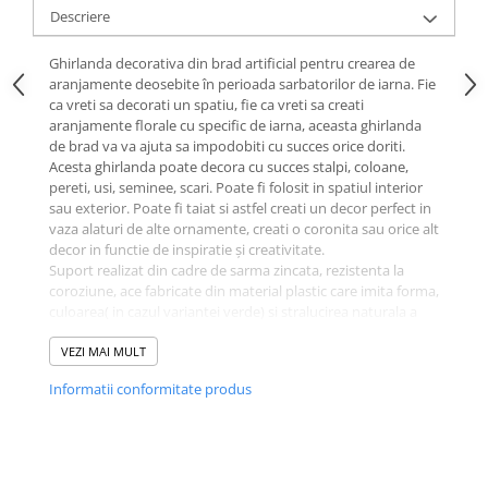
Descriere
Ghirlanda decorativa din brad artificial pentru crearea de
aranjamente deosebite în perioada sarbatorilor de iarna. Fie
ca vreti sa decorati un spatiu, fie ca vreti sa creati
aranjamente florale cu specific de iarna, aceasta ghirlanda
de brad va va ajuta sa impodobiti cu succes orice doriti.
Acesta ghirlanda poate decora cu succes stalpi, coloane,
pereti, usi, seminee, scari. Poate fi folosit in spatiul interior
sau exterior. Poate fi taiat si astfel creati un decor perfect in
vaza alaturi de alte ornamente, creati o coronita sau orice alt
decor in functie de inspiratie și creativitate.
Suport realizat din cadre de sarma zincata, rezistenta la
coroziune, ace fabricate din material plastic care imita forma,
culoarea( in cazul variantei verde) si stralucirea naturala a
bradului. Disponibil in culoarea verde și alb. Se poate
modela foarte ușor si poate fi folosit timp indelungat.
VEZI MAI MULT
Accesoriile din fotografii sunt doar cu titlu de prezentare.
Informatii conformitate produs
Lungime 5 m, latime 6 cm.
Pretul contine TVA.