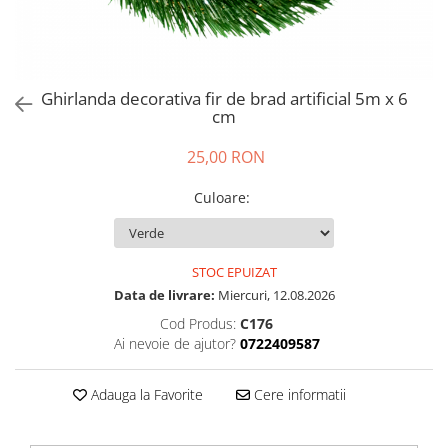
Ghirlanda decorativa fir de brad artificial 5m x 6
cm
25,00 RON
Culoare
:
STOC EPUIZAT
Data de livrare:
Miercuri, 12.08.2026
Cod Produs:
C176
Ai nevoie de ajutor?
0722409587
Adauga la Favorite
Cere informatii