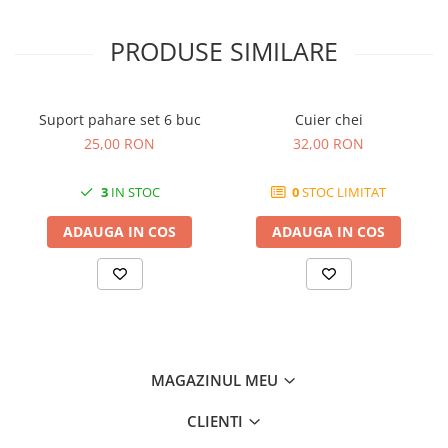
PRODUSE SIMILARE
Suport pahare set 6 buc
Cuier chei
25,00 RON
32,00 RON
3
IN STOC
0
STOC LIMITAT
ADAUGA IN COS
ADAUGA IN COS
MAGAZINUL MEU
CLIENTI