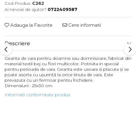
Cod Produs:
C262
Ai nevoie de ajutor?
0722409587
Adauga la Favorite
Cere informatii
Descriere
Geanta de vara pentru doamne sau domnisoare, fabricat din
material textil bej cu flori multicolor. Potrivita in special
pentru perioada de vara. Geanta este usoara si placuta și se
poate asorta cu ușurință la orice tinuta de vara. Este
prevazuta cu un fermoar pentru închidere.
Dimensiuni : 25x30 cm
Informatii conformitate produs