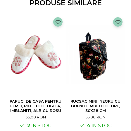
PRODUSE SIMILARE
PAPUCI DE CASA PENTRU
RUCSAC MINI, NEGRU CU
FEMEI, PIELE ECOLOGICA,
BUFNITE MULTICOLORE,
IMBLANITI, ALB CU ROSU
30X28 CM
35,00 RON
55,00 RON
2
IN STOC
4
IN STOC