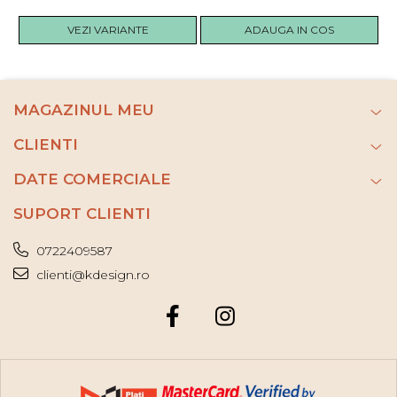
VEZI VARIANTE
ADAUGA IN COS
MAGAZINUL MEU
CLIENTI
DATE COMERCIALE
SUPORT CLIENTI
0722409587
clienti@kdesign.ro